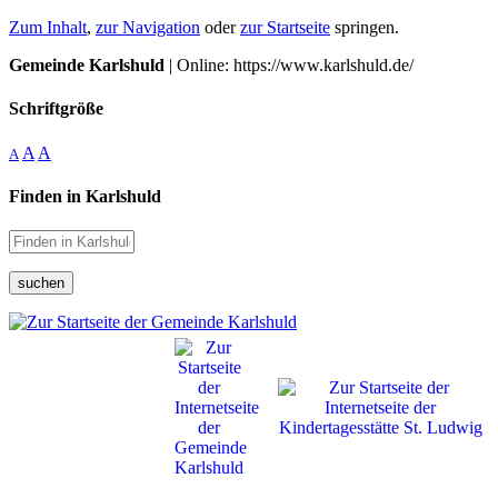
Zum Inhalt
,
zur Navigation
oder
zur Startseite
springen.
Gemeinde Karlshuld
| Online: https://www.karlshuld.de/
Schriftgröße
A
A
A
Finden in Karlshuld
suchen