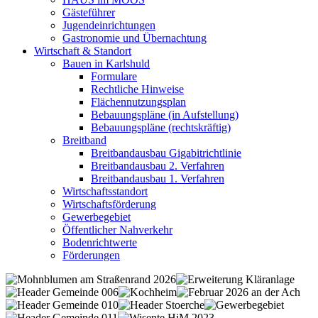
Gästeführer
Jugendeinrichtungen
Gastronomie und Übernachtung
Wirtschaft & Standort
Bauen in Karlshuld
Formulare
Rechtliche Hinweise
Flächennutzungsplan
Bebauungspläne (in Aufstellung)
Bebauungspläne (rechtskräftig)
Breitband
Breitbandausbau Gigabitrichtlinie
Breitbandausbau 2. Verfahren
Breitbandausbau 1. Verfahren
Wirtschaftsstandort
Wirtschaftsförderung
Gewerbegebiet
Öffentlicher Nahverkehr
Bodenrichtwerte
Förderungen