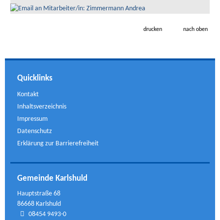
drucken
nach oben
Quicklinks
Kontakt
Inhaltsverzeichnis
Impressum
Datenschutz
Erklärung zur Barrierefreiheit
Gemeinde Karlshuld
Hauptstraße 68
86668 Karlshuld
08454 9493-0