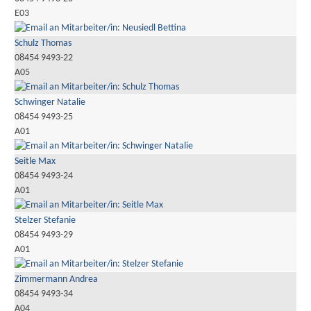
E03
Schulz Thomas
08454 9493-22
A05
Schwinger Natalie
08454 9493-25
A01
Seitle Max
08454 9493-24
A01
Stelzer Stefanie
08454 9493-29
A01
Zimmermann Andrea
08454 9493-34
A04