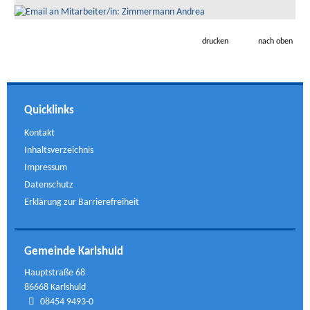
drucken
nach oben
Quicklinks
Kontakt
Inhaltsverzeichnis
Impressum
Datenschutz
Erklärung zur Barrierefreiheit
Gemeinde Karlshuld
Hauptstraße 68
86668 Karlshuld
08454 9493-0