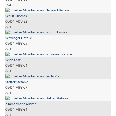
E03
Schulz Thomas
08454 9493-22
A05
Schwinger Natalie
08454 9493-25
A01
Seitle Max
08454 9493-24
A01
Stelzer Stefanie
08454 9493-29
A01
Zimmermann Andrea
08454 9493-34
A04