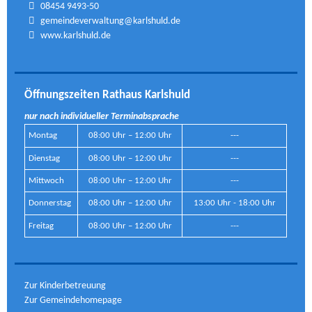
08454 9493-50
gemeindeverwaltung@karlshuld.de
www.karlshuld.de
Öffnungszeiten Rathaus Karlshuld
nur nach individueller Terminabsprache
Montag
08:00 Uhr – 12:00 Uhr
---
Dienstag
08:00 Uhr – 12:00 Uhr
---
Mittwoch
08:00 Uhr – 12:00 Uhr
---
Donnerstag
08:00 Uhr – 12:00 Uhr
13:00 Uhr - 18:00 Uhr
Freitag
08:00 Uhr – 12:00 Uhr
---
Zur Kinderbetreuung
Zur Gemeindehomepage