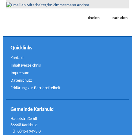
drucken
nach oben
Quicklinks
Kontakt
Inhaltsverzeichnis
Impressum
Datenschutz
Erklärung zur Barrierefreiheit
Gemeinde Karlshuld
Hauptstraße 68
86668 Karlshuld
08454 9493-0