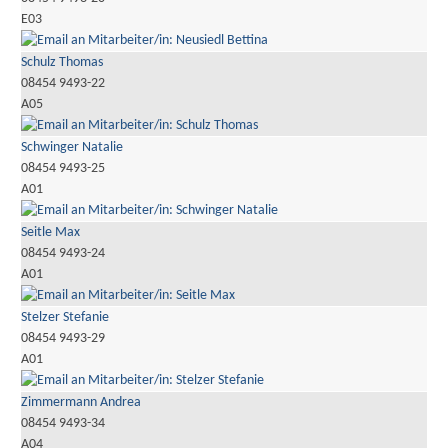
E03
Schulz Thomas
08454 9493-22
A05
Schwinger Natalie
08454 9493-25
A01
Seitle Max
08454 9493-24
A01
Stelzer Stefanie
08454 9493-29
A01
Zimmermann Andrea
08454 9493-34
A04