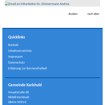
drucken
nach oben
Quicklinks
Kontakt
Inhaltsverzeichnis
Impressum
Datenschutz
Erklärung zur Barrierefreiheit
Gemeinde Karlshuld
Hauptstraße 68
86668 Karlshuld
08454 9493-0