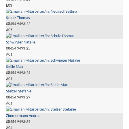
E03
Schulz Thomas
08454 9493-22
A05
Schwinger Natalie
08454 9493-25
A01
Seitle Max
08454 9493-24
A01
Stelzer Stefanie
08454 9493-29
A01
Zimmermann Andrea
08454 9493-34
A04