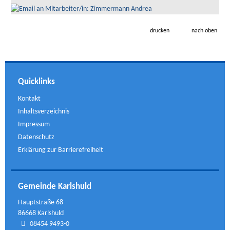
drucken
nach oben
Quicklinks
Kontakt
Inhaltsverzeichnis
Impressum
Datenschutz
Erklärung zur Barrierefreiheit
Gemeinde Karlshuld
Hauptstraße 68
86668 Karlshuld
08454 9493-0