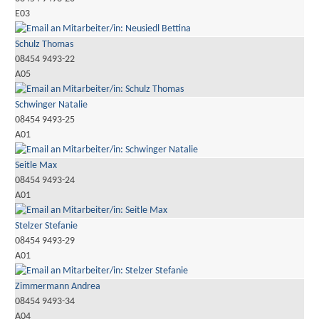
E03
Schulz Thomas
08454 9493-22
A05
Schwinger Natalie
08454 9493-25
A01
Seitle Max
08454 9493-24
A01
Stelzer Stefanie
08454 9493-29
A01
Zimmermann Andrea
08454 9493-34
A04