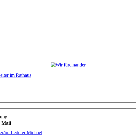
eiter im Rathaus
tung
Mail