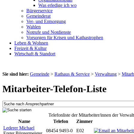
Was erledige ich wo
Bürgerservice
Gemeinderat
Ver- und Entsorgung
Wahlen
Notrufe und Notdienste
Vorsorgen für Krisen und Kathastrophen
Leben & Wohnen
Freizeit & Kultur
Wirtschaft & Standort
Sie sind hier:
Gemeinde
>
Rathaus & Service
>
Verwaltung
>
Mitarb
Mitarbeiter-Telefon-Liste
Telefonliste der Mitarbeiter/innen der Verwal
Name
Telefon
Zimmer
Lederer Michael
08454 9493-0
E02
Erster Bürgermeister