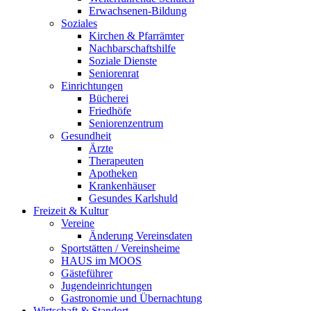
Erwachsenen-Bildung
Soziales
Kirchen & Pfarrämter
Nachbarschaftshilfe
Soziale Dienste
Seniorenrat
Einrichtungen
Bücherei
Friedhöfe
Seniorenzentrum
Gesundheit
Ärzte
Therapeuten
Apotheken
Krankenhäuser
Gesundes Karlshuld
Freizeit & Kultur
Vereine
Änderung Vereinsdaten
Sportstätten / Vereinsheime
HAUS im MOOS
Gästeführer
Jugendeinrichtungen
Gastronomie und Übernachtung
Wirtschaft & Standort