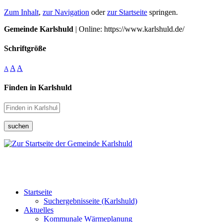
Zum Inhalt
,
zur Navigation
oder
zur Startseite
springen.
Gemeinde Karlshuld
| Online: https://www.karlshuld.de/
Schriftgröße
A
A
A
Finden in Karlshuld
suchen
Startseite
Suchergebnisseite (Karlshuld)
Aktuelles
Kommunale Wärmeplanung