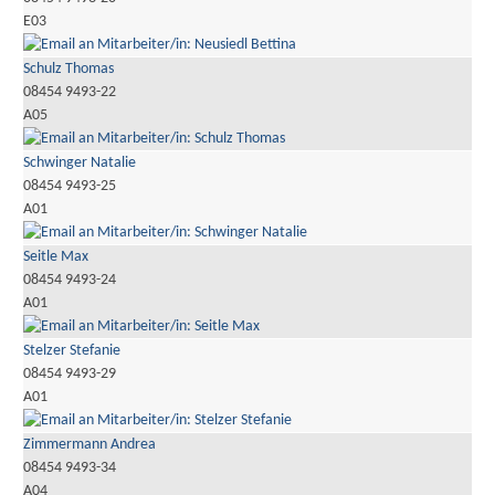
E03
Schulz Thomas
08454 9493-22
A05
Schwinger Natalie
08454 9493-25
A01
Seitle Max
08454 9493-24
A01
Stelzer Stefanie
08454 9493-29
A01
Zimmermann Andrea
08454 9493-34
A04