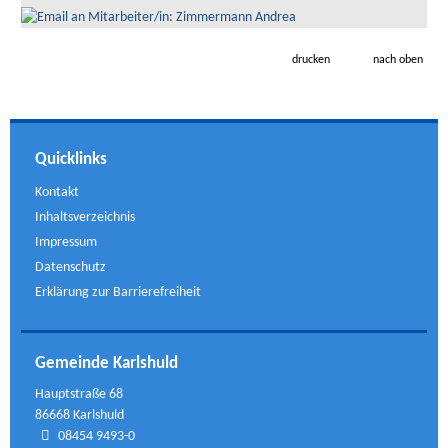
drucken
nach oben
Quicklinks
Kontakt
Inhaltsverzeichnis
Impressum
Datenschutz
Erklärung zur Barrierefreiheit
Gemeinde Karlshuld
Hauptstraße 68
86668 Karlshuld
08454 9493-0