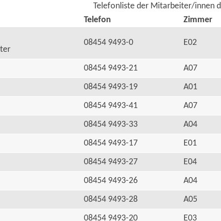
Telefonliste der Mitarbeiter/innen 
Telefon
Zimmer
08454 9493-0
E02
ter
08454 9493-21
A07
08454 9493-19
A01
08454 9493-41
A07
08454 9493-33
A04
08454 9493-17
E01
08454 9493-27
E04
08454 9493-26
A04
08454 9493-28
A05
08454 9493-20
E03