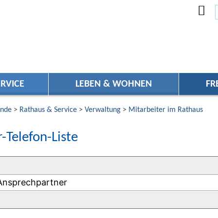
RVICE
LEBEN & WOHNEN
FR
nde
>
Rathaus & Service
>
Verwaltung
>
Mitarbeiter im Rathaus
-Telefon-Liste