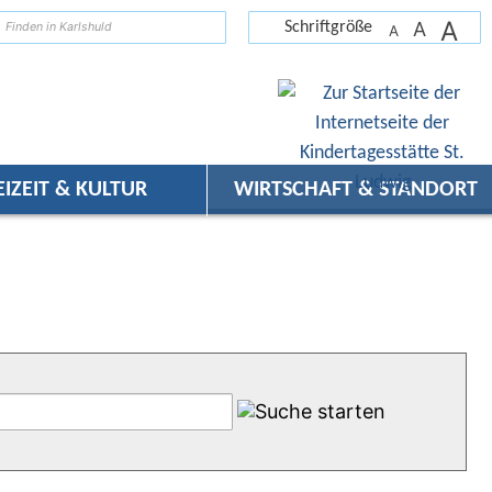
A
suchen
A
Schriftgröße
A
EIZEIT & KULTUR
WIRTSCHAFT & STANDORT