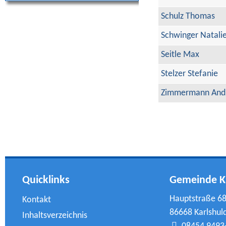
Schulz Thomas
Schwinger Natali
Seitle Max
Stelzer Stefanie
Zimmermann And
Quicklinks
Gemeinde K
Hauptstraße 6
Kontakt
86668 Karlshul
Inhaltsverzeichnis