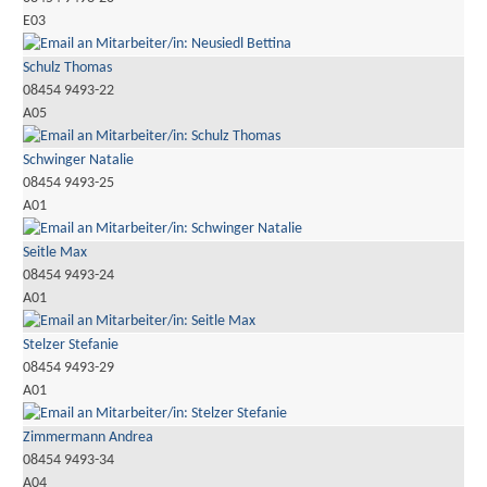
E03
Schulz Thomas
08454 9493-22
A05
Schwinger Natalie
08454 9493-25
A01
Seitle Max
08454 9493-24
A01
Stelzer Stefanie
08454 9493-29
A01
Zimmermann Andrea
08454 9493-34
A04