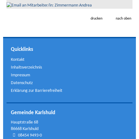
drucken
nach oben
Quicklinks
Kontakt
Inhaltsverzeichnis
Impressum
Datenschutz
Erklärung zur Barrierefreiheit
Gemeinde Karlshuld
Hauptstraße 68
86668 Karlshuld
08454 9493-0