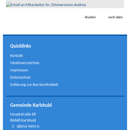
drucken
nach oben
Quicklinks
Kontakt
Inhaltsverzeichnis
Impressum
Datenschutz
Erklärung zur Barrierefreiheit
Gemeinde Karlshuld
Hauptstraße 68
86668 Karlshuld
08454 9493-0