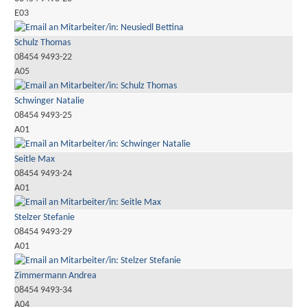
E03
Schulz Thomas
08454 9493-22
A05
Schwinger Natalie
08454 9493-25
A01
Seitle Max
08454 9493-24
A01
Stelzer Stefanie
08454 9493-29
A01
Zimmermann Andrea
08454 9493-34
A04