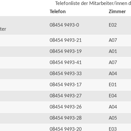
Telefonliste der Mitarbeiter/innen 
Telefon
Zimmer
08454 9493-0
E02
ter
08454 9493-21
A07
08454 9493-19
A01
08454 9493-41
A07
08454 9493-33
A04
08454 9493-17
E01
08454 9493-27
E04
08454 9493-26
A04
08454 9493-28
A05
08454 9493-20
E03