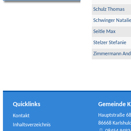
Schulz Thomas
Schwinger Natali
Seitle Max
Stelzer Stefanie
Zimmermann And
Quicklinks
Gemeinde K
Hauptstraße 6
Kontakt
86668 Karlshul
Inhaltsverzeichnis