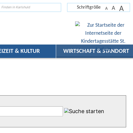
A
suchen
A
Schriftgröße
A
EIZEIT & KULTUR
WIRTSCHAFT & STANDORT