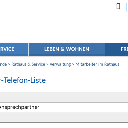
RVICE
LEBEN & WOHNEN
FR
nde
>
Rathaus & Service
>
Verwaltung
>
Mitarbeiter im Rathaus
-Telefon-Liste