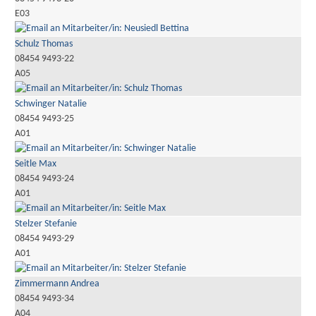
E03
Schulz Thomas
08454 9493-22
A05
Schwinger Natalie
08454 9493-25
A01
Seitle Max
08454 9493-24
A01
Stelzer Stefanie
08454 9493-29
A01
Zimmermann Andrea
08454 9493-34
A04