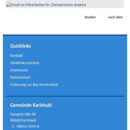
drucken
nach oben
Quicklinks
Kontakt
Inhaltsverzeichnis
Impressum
Datenschutz
Erklärung zur Barrierefreiheit
Gemeinde Karlshuld
Hauptstraße 68
86668 Karlshuld
08454 9493-0