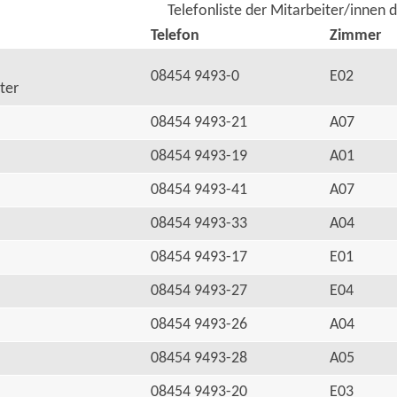
Telefonliste der Mitarbeiter/innen 
Telefon
Zimmer
08454 9493-0
E02
ter
08454 9493-21
A07
08454 9493-19
A01
08454 9493-41
A07
08454 9493-33
A04
08454 9493-17
E01
08454 9493-27
E04
08454 9493-26
A04
08454 9493-28
A05
08454 9493-20
E03