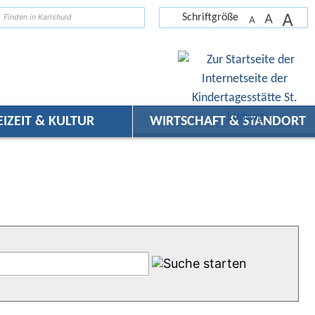
A
suchen
A
Schriftgröße
A
EIZEIT & KULTUR
WIRTSCHAFT & STANDORT