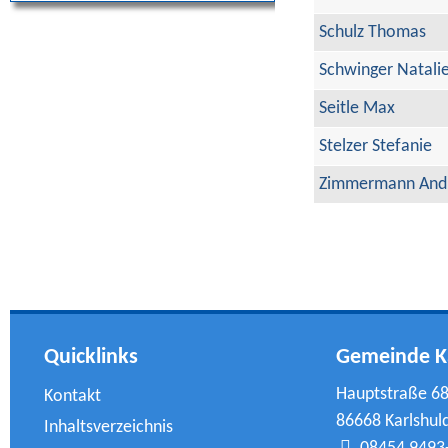
Schulz Thomas
Schwinger Natali
Seitle Max
Stelzer Stefanie
Zimmermann And
Quicklinks
Gemeinde K
Hauptstraße 6
Kontakt
86668 Karlshul
Inhaltsverzeichnis