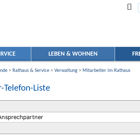
RVICE
LEBEN & WOHNEN
FR
nde
>
Rathaus & Service
>
Verwaltung
>
Mitarbeiter im Rathaus
-Telefon-Liste