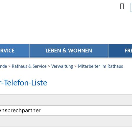
RVICE
LEBEN & WOHNEN
FR
nde
>
Rathaus & Service
>
Verwaltung
>
Mitarbeiter im Rathaus
-Telefon-Liste