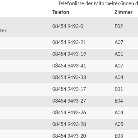
Telefonliste der Mitarbeiter/innen 
Telefon
Zimmer
08454 9493-0
E02
ter
08454 9493-21
A07
08454 9493-19
A01
08454 9493-41
A07
08454 9493-33
A04
08454 9493-17
E01
08454 9493-27
E04
08454 9493-26
A04
08454 9493-28
A05
08454 9493-20
E03