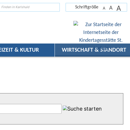
A
suchen
A
Schriftgröße
A
EIZEIT & KULTUR
WIRTSCHAFT & STANDORT