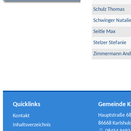
Schulz Thomas
Schwinger Natali
Seitle Max
Stelzer Stefanie
Zimmermann And
Quicklinks
Gemeinde K
Hauptstraße 6
Kontakt
86668 Karlshul
Inhaltsverzeichnis