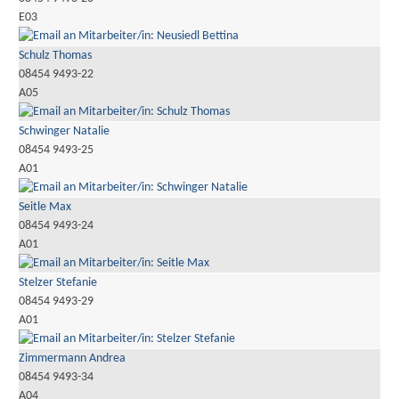
E03
Schulz Thomas
08454 9493-22
A05
Schwinger Natalie
08454 9493-25
A01
Seitle Max
08454 9493-24
A01
Stelzer Stefanie
08454 9493-29
A01
Zimmermann Andrea
08454 9493-34
A04