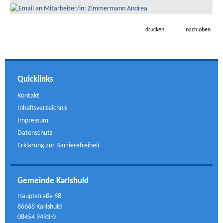
drucken
nach oben
Quicklinks
Kontakt
Inhaltsverzeichnis
Impressum
Datenschutz
Erklärung zur Barrierefreiheit
Gemeinde Karlshuld
Hauptstraße 68
86668 Karlshuld
08454 9493-0