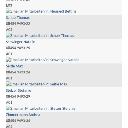
E03
Schulz Thomas
08454 9493-22
A05
Schwinger Natalie
08454 9493-25
A01
Seitle Max
08454 9493-24
A01
Stelzer Stefanie
08454 9493-29
A01
Zimmermann Andrea
08454 9493-34
A04