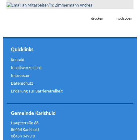
drucken
nach oben
Quicklinks
Kontakt
Inhaltsverzeichnis
Impressum
Datenschutz
Erklärung zur Barrierefreiheit
Gemeinde Karlshuld
Hauptstraße 68
86668 Karlshuld
08454 9493-0