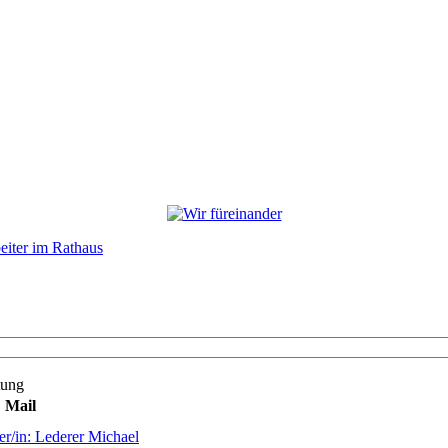
eiter im Rathaus
tung
Mail