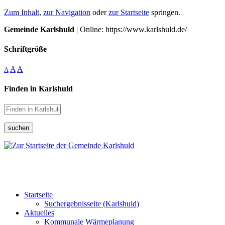
Zum Inhalt
,
zur Navigation
oder
zur Startseite
springen.
Gemeinde Karlshuld
| Online: https://www.karlshuld.de/
Schriftgröße
A
A
A
Finden in Karlshuld
suchen
Startseite
Suchergebnisseite (Karlshuld)
Aktuelles
Kommunale Wärmeplanung