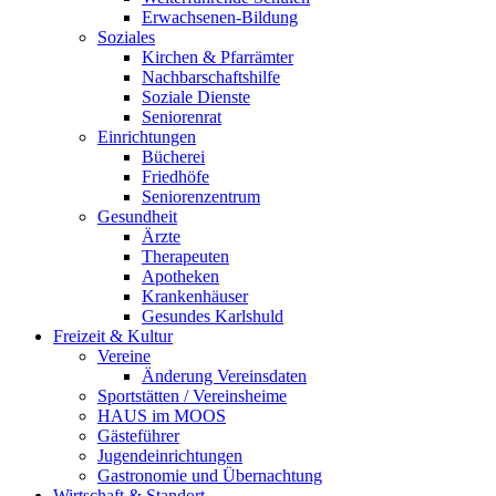
Erwachsenen-Bildung
Soziales
Kirchen & Pfarrämter
Nachbarschaftshilfe
Soziale Dienste
Seniorenrat
Einrichtungen
Bücherei
Friedhöfe
Seniorenzentrum
Gesundheit
Ärzte
Therapeuten
Apotheken
Krankenhäuser
Gesundes Karlshuld
Freizeit & Kultur
Vereine
Änderung Vereinsdaten
Sportstätten / Vereinsheime
HAUS im MOOS
Gästeführer
Jugendeinrichtungen
Gastronomie und Übernachtung
Wirtschaft & Standort