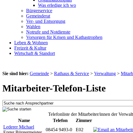
Was erledige ich wo
Bürgerservice
Gemeinderat
Ver- und Entsorgung
Wahlen
Notrufe und Notdienste
Vorsorgen für Krisen und Kathastrophen
Leben & Wohnen
Freizeit & Kultur
Wirtschaft & Standort
Sie sind hier:
Gemeinde
>
Rathaus & Service
>
Verwaltung
>
Mitarb
Mitarbeiter-Telefon-Liste
Telefonliste der Mitarbeiter/innen der Verwal
Name
Telefon
Zimmer
Lederer Michael
08454 9493-0
E02
Erster Bürgermeister