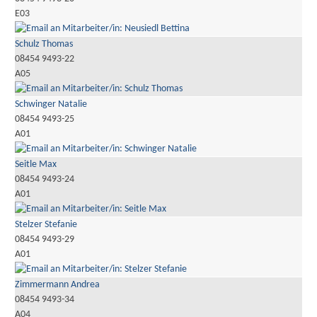
E03
Schulz Thomas
08454 9493-22
A05
Schwinger Natalie
08454 9493-25
A01
Seitle Max
08454 9493-24
A01
Stelzer Stefanie
08454 9493-29
A01
Zimmermann Andrea
08454 9493-34
A04