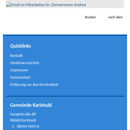
drucken
nach oben
Quicklinks
Kontakt
Inhaltsverzeichnis
Impressum
Datenschutz
Erklärung zur Barrierefreiheit
Gemeinde Karlshuld
Hauptstraße 68
86668 Karlshuld
08454 9493-0