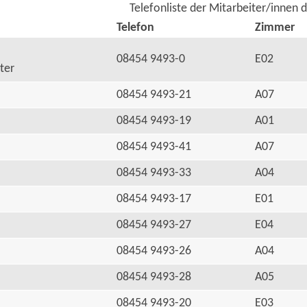
Telefonliste der Mitarbeiter/innen 
Telefon
Zimmer
08454 9493-0
E02
ter
08454 9493-21
A07
08454 9493-19
A01
08454 9493-41
A07
08454 9493-33
A04
08454 9493-17
E01
08454 9493-27
E04
08454 9493-26
A04
08454 9493-28
A05
08454 9493-20
E03