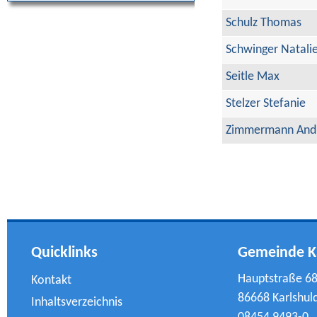
Schulz Thomas
Schwinger Natali
Seitle Max
Stelzer Stefanie
Zimmermann And
Quicklinks
Gemeinde K
Hauptstraße 6
Kontakt
86668 Karlshul
Inhaltsverzeichnis