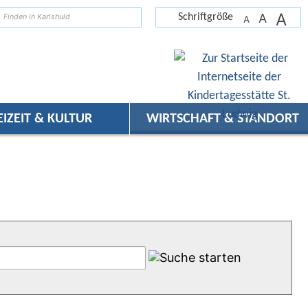
A
suchen
A
Schriftgröße
A
EIZEIT & KULTUR
WIRTSCHAFT & STANDORT