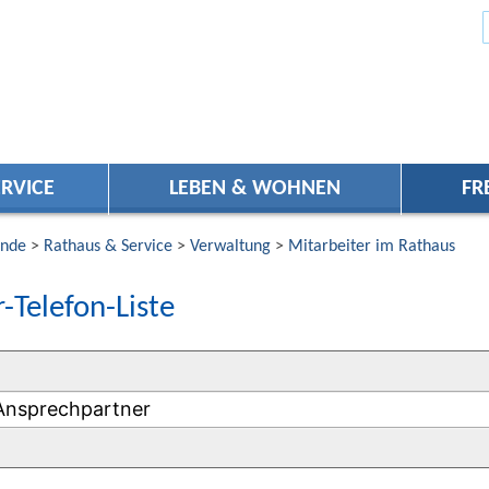
RVICE
LEBEN & WOHNEN
FR
nde
>
Rathaus & Service
>
Verwaltung
>
Mitarbeiter im Rathaus
-Telefon-Liste