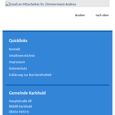
drucken
nach oben
Quicklinks
Kontakt
Inhaltsverzeichnis
Impressum
Datenschutz
Erklärung zur Barrierefreiheit
Gemeinde Karlshuld
Hauptstraße 68
86668 Karlshuld
08454 9493-0