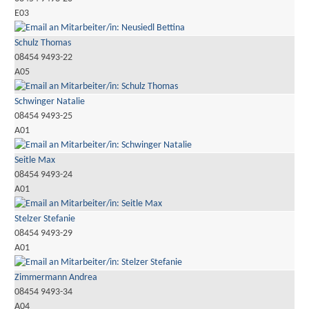
E03
Schulz Thomas
08454 9493-22
A05
Schwinger Natalie
08454 9493-25
A01
Seitle Max
08454 9493-24
A01
Stelzer Stefanie
08454 9493-29
A01
Zimmermann Andrea
08454 9493-34
A04