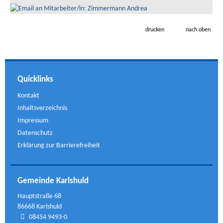
drucken
nach oben
Quicklinks
Kontakt
Inhaltsverzeichnis
Impressum
Datenschutz
Erklärung zur Barrierefreiheit
Gemeinde Karlshuld
Hauptstraße 68
86668 Karlshuld
08454 9493-0