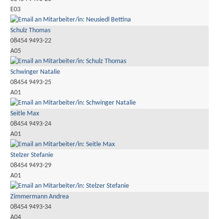
E03
Schulz Thomas
08454 9493-22
A05
Schwinger Natalie
08454 9493-25
A01
Seitle Max
08454 9493-24
A01
Stelzer Stefanie
08454 9493-29
A01
Zimmermann Andrea
08454 9493-34
A04