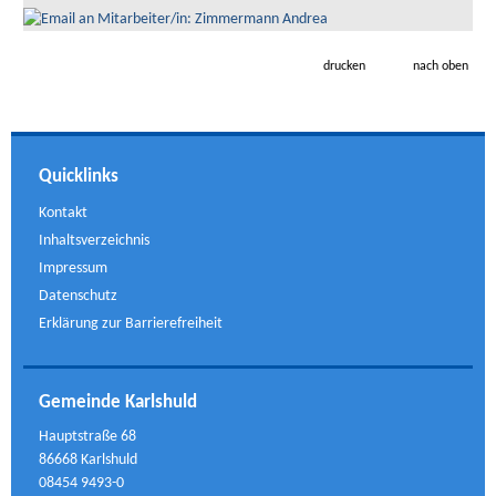
drucken
nach oben
Quicklinks
Kontakt
Inhaltsverzeichnis
Impressum
Datenschutz
Erklärung zur Barrierefreiheit
Gemeinde Karlshuld
Hauptstraße 68
86668 Karlshuld
08454 9493-0