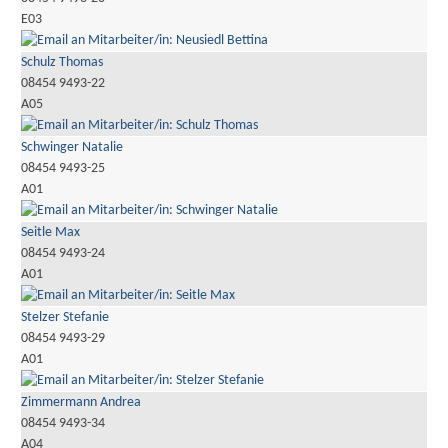
E03
Schulz Thomas
08454 9493-22
A05
Schwinger Natalie
08454 9493-25
A01
Seitle Max
08454 9493-24
A01
Stelzer Stefanie
08454 9493-29
A01
Zimmermann Andrea
08454 9493-34
A04