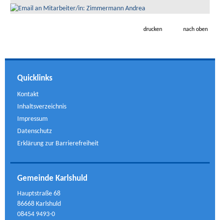
drucken
nach oben
Quicklinks
Kontakt
Inhaltsverzeichnis
Impressum
Datenschutz
Erklärung zur Barrierefreiheit
Gemeinde Karlshuld
Hauptstraße 68
86668 Karlshuld
08454 9493-0