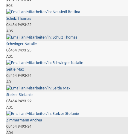
E03
Schulz Thomas
08454 9493-22
A05
Schwinger Natalie
08454 9493-25
A01
Seitle Max
08454 9493-24
A01
Stelzer Stefanie
08454 9493-29
A01
Zimmermann Andrea
08454 9493-34
A04