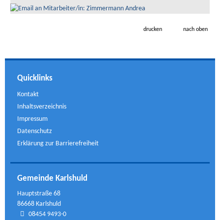
drucken
nach oben
Quicklinks
Kontakt
Inhaltsverzeichnis
Impressum
Datenschutz
Erklärung zur Barrierefreiheit
Gemeinde Karlshuld
Hauptstraße 68
86668 Karlshuld
08454 9493-0