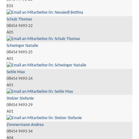
E03
Schulz Thomas
08454 9493-22
A05
Schwinger Natalie
08454 9493-25
A01
Seitle Max
08454 9493-24
A01
Stelzer Stefanie
08454 9493-29
A01
Zimmermann Andrea
08454 9493-34
A04