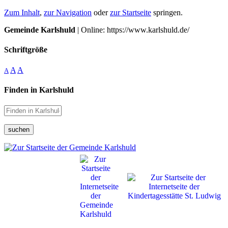
Zum Inhalt
,
zur Navigation
oder
zur Startseite
springen.
Gemeinde Karlshuld
| Online: https://www.karlshuld.de/
Schriftgröße
A
A
A
Finden in Karlshuld
suchen