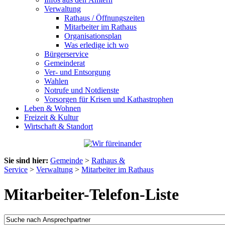
Verwaltung
Rathaus / Öffnungszeiten
Mitarbeiter im Rathaus
Organisationsplan
Was erledige ich wo
Bürgerservice
Gemeinderat
Ver- und Entsorgung
Wahlen
Notrufe und Notdienste
Vorsorgen für Krisen und Kathastrophen
Leben & Wohnen
Freizeit & Kultur
Wirtschaft & Standort
Sie sind hier:
Gemeinde
>
Rathaus &
Service
>
Verwaltung
>
Mitarbeiter im Rathaus
Mitarbeiter-Telefon-Liste