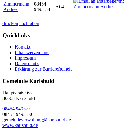
Zimmermann
08454
A04
Andrea
9493-34
drucken
nach oben
Quicklinks
Kontakt
Inhaltsverzeichnis
Impressum
Datenschutz
Erklärung zur Barrierefreiheit
Gemeinde Karlshuld
Hauptstraße 68
86668 Karlshuld
08454 9493-0
08454 9493-50
gemeindeverwaltung@karlshuld.de
www.karlshuld.de