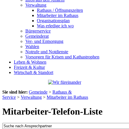
Verwaltung
Rathaus / Öffnungszeiten
Mitarbeiter im Rathaus
Organisationsplan
Was erledige ich wo
Bürgerservice
Gemeinderat
Ver- und Entsorgung
Wahlen
Notrufe und Notdienste
Vorsorgen für Krisen und Kathastrophen
Leben & Wohnen
Freizeit & Kultur
Wirtschaft & Standort
Sie sind hier:
Gemeinde
>
Rathaus &
Service
>
Verwaltung
>
Mitarbeiter im Rathaus
Mitarbeiter-Telefon-Liste