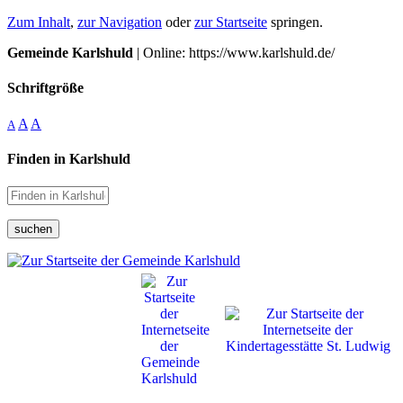
Zum Inhalt
,
zur Navigation
oder
zur Startseite
springen.
Gemeinde Karlshuld
| Online: https://www.karlshuld.de/
Schriftgröße
A
A
A
Finden in Karlshuld
suchen