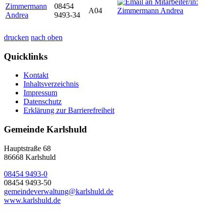
Zimmermann
08454
A04
Andrea
9493-34
drucken
nach oben
Quicklinks
Kontakt
Inhaltsverzeichnis
Impressum
Datenschutz
Erklärung zur Barrierefreiheit
Gemeinde Karlshuld
Hauptstraße 68
86668 Karlshuld
08454 9493-0
08454 9493-50
gemeindeverwaltung@karlshuld.de
www.karlshuld.de