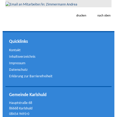
drucken
nach oben
Quicklinks
Kontakt
Inhaltsverzeichnis
Impressum
Datenschutz
Erklärung zur Barrierefreiheit
Gemeinde Karlshuld
Hauptstraße 68
86668 Karlshuld
08454 9493-0