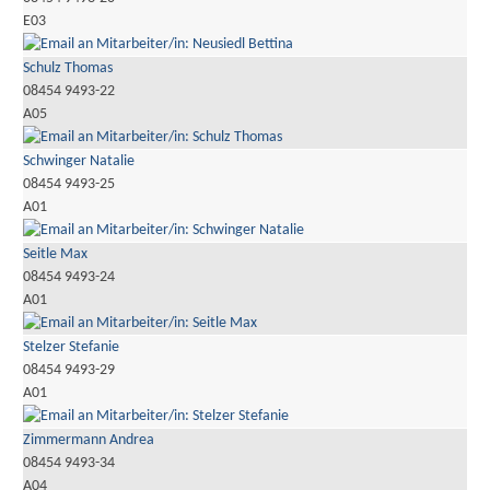
E03
Schulz Thomas
08454 9493-22
A05
Schwinger Natalie
08454 9493-25
A01
Seitle Max
08454 9493-24
A01
Stelzer Stefanie
08454 9493-29
A01
Zimmermann Andrea
08454 9493-34
A04