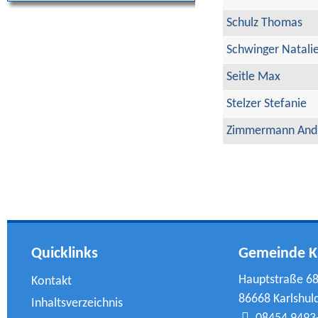
Schulz Thomas
Schwinger Natali
Seitle Max
Stelzer Stefanie
Zimmermann And
Quicklinks
Gemeinde K
Hauptstraße 6
Kontakt
86668 Karlshul
Inhaltsverzeichnis