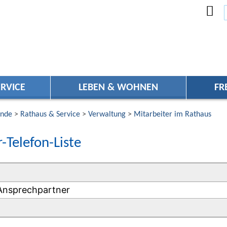
RVICE
LEBEN & WOHNEN
FR
nde
>
Rathaus & Service
>
Verwaltung
>
Mitarbeiter im Rathaus
-Telefon-Liste