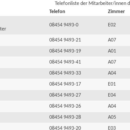
Telefonliste der Mitarbeiter/innen 
Telefon
Zimmer
08454 9493-0
E02
ter
08454 9493-21
A07
08454 9493-19
A01
08454 9493-41
A07
08454 9493-33
A04
08454 9493-17
E01
08454 9493-27
E04
08454 9493-26
A04
08454 9493-28
A05
08454 9493-20
E03