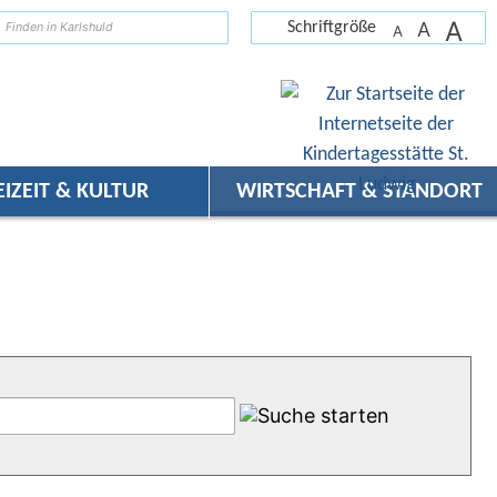
A
suchen
A
Schriftgröße
A
EIZEIT & KULTUR
WIRTSCHAFT & STANDORT