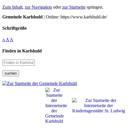
Zum Inhalt
,
zur Navigation
oder
zur Startseite
springen.
Gemeinde Karlshuld
| Online: https://www.karlshuld.de/
Schriftgröße
A
A
A
Finden in Karlshuld
suchen