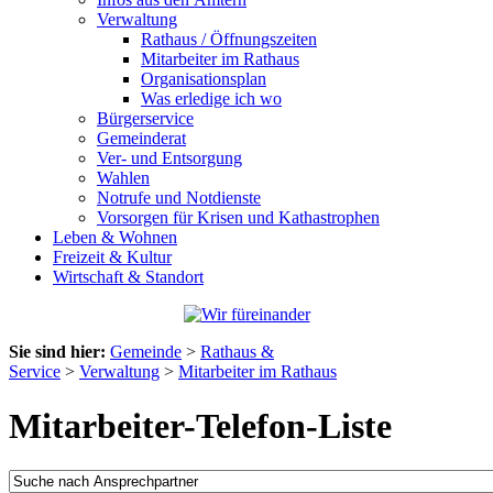
Verwaltung
Rathaus / Öffnungszeiten
Mitarbeiter im Rathaus
Organisationsplan
Was erledige ich wo
Bürgerservice
Gemeinderat
Ver- und Entsorgung
Wahlen
Notrufe und Notdienste
Vorsorgen für Krisen und Kathastrophen
Leben & Wohnen
Freizeit & Kultur
Wirtschaft & Standort
Sie sind hier:
Gemeinde
>
Rathaus &
Service
>
Verwaltung
>
Mitarbeiter im Rathaus
Mitarbeiter-Telefon-Liste