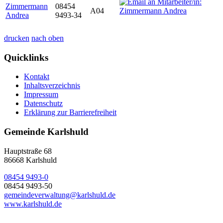
Zimmermann
08454
A04
Andrea
9493-34
drucken
nach oben
Quicklinks
Kontakt
Inhaltsverzeichnis
Impressum
Datenschutz
Erklärung zur Barrierefreiheit
Gemeinde Karlshuld
Hauptstraße 68
86668 Karlshuld
08454 9493-0
08454 9493-50
gemeindeverwaltung@karlshuld.de
www.karlshuld.de