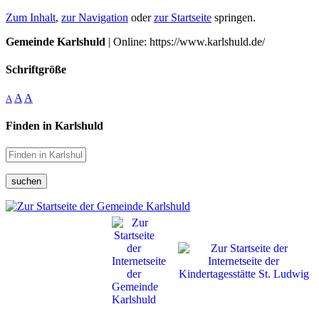
Zum Inhalt
,
zur Navigation
oder
zur Startseite
springen.
Gemeinde Karlshuld
| Online: https://www.karlshuld.de/
Schriftgröße
A
A
A
Finden in Karlshuld
suchen