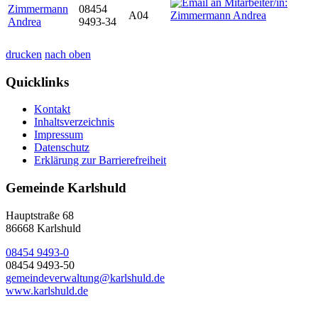
Zimmermann
08454
A04
Andrea
9493-34
drucken
nach oben
Quicklinks
Kontakt
Inhaltsverzeichnis
Impressum
Datenschutz
Erklärung zur Barrierefreiheit
Gemeinde Karlshuld
Hauptstraße 68
86668 Karlshuld
08454 9493-0
08454 9493-50
gemeindeverwaltung@karlshuld.de
www.karlshuld.de