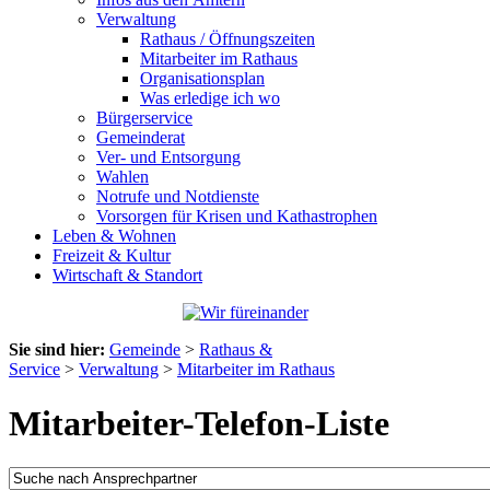
Verwaltung
Rathaus / Öffnungszeiten
Mitarbeiter im Rathaus
Organisationsplan
Was erledige ich wo
Bürgerservice
Gemeinderat
Ver- und Entsorgung
Wahlen
Notrufe und Notdienste
Vorsorgen für Krisen und Kathastrophen
Leben & Wohnen
Freizeit & Kultur
Wirtschaft & Standort
Sie sind hier:
Gemeinde
>
Rathaus &
Service
>
Verwaltung
>
Mitarbeiter im Rathaus
Mitarbeiter-Telefon-Liste