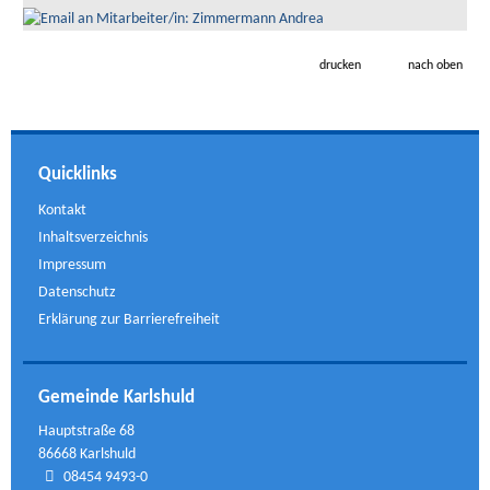
drucken
nach oben
Quicklinks
Kontakt
Inhaltsverzeichnis
Impressum
Datenschutz
Erklärung zur Barrierefreiheit
Gemeinde Karlshuld
Hauptstraße 68
86668 Karlshuld
08454 9493-0