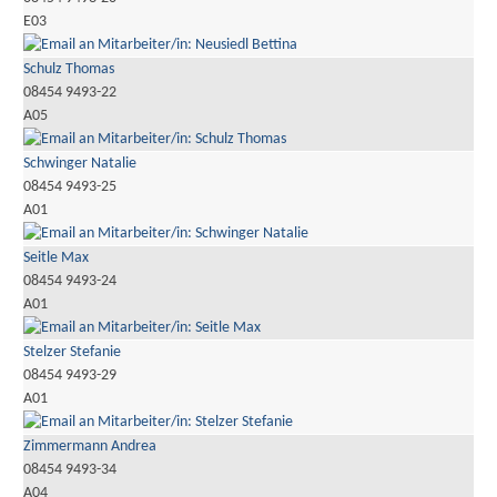
E03
Schulz Thomas
08454 9493-22
A05
Schwinger Natalie
08454 9493-25
A01
Seitle Max
08454 9493-24
A01
Stelzer Stefanie
08454 9493-29
A01
Zimmermann Andrea
08454 9493-34
A04