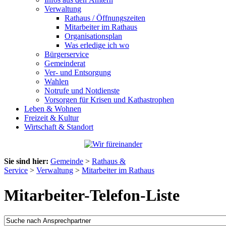
Verwaltung
Rathaus / Öffnungszeiten
Mitarbeiter im Rathaus
Organisationsplan
Was erledige ich wo
Bürgerservice
Gemeinderat
Ver- und Entsorgung
Wahlen
Notrufe und Notdienste
Vorsorgen für Krisen und Kathastrophen
Leben & Wohnen
Freizeit & Kultur
Wirtschaft & Standort
Sie sind hier:
Gemeinde
>
Rathaus &
Service
>
Verwaltung
>
Mitarbeiter im Rathaus
Mitarbeiter-Telefon-Liste