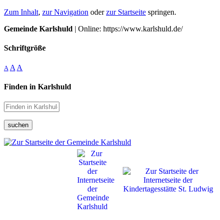
Zum Inhalt
,
zur Navigation
oder
zur Startseite
springen.
Gemeinde Karlshuld
| Online: https://www.karlshuld.de/
Schriftgröße
A
A
A
Finden in Karlshuld
suchen