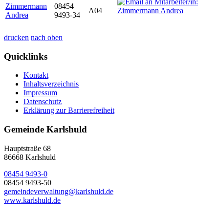
Zimmermann
08454
A04
Andrea
9493-34
drucken
nach oben
Quicklinks
Kontakt
Inhaltsverzeichnis
Impressum
Datenschutz
Erklärung zur Barrierefreiheit
Gemeinde Karlshuld
Hauptstraße 68
86668 Karlshuld
08454 9493-0
08454 9493-50
gemeindeverwaltung@karlshuld.de
www.karlshuld.de