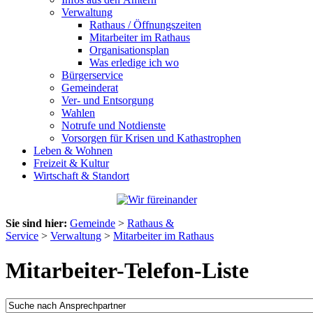
Verwaltung
Rathaus / Öffnungszeiten
Mitarbeiter im Rathaus
Organisationsplan
Was erledige ich wo
Bürgerservice
Gemeinderat
Ver- und Entsorgung
Wahlen
Notrufe und Notdienste
Vorsorgen für Krisen und Kathastrophen
Leben & Wohnen
Freizeit & Kultur
Wirtschaft & Standort
Sie sind hier:
Gemeinde
>
Rathaus &
Service
>
Verwaltung
>
Mitarbeiter im Rathaus
Mitarbeiter-Telefon-Liste