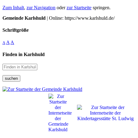
Zum Inhalt
,
zur Navigation
oder
zur Startseite
springen.
Gemeinde Karlshuld
| Online: https://www.karlshuld.de/
Schriftgröße
A
A
A
Finden in Karlshuld
suchen