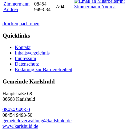
Zimmermann
08454
A04
Andrea
9493-34
drucken
nach oben
Quicklinks
Kontakt
Inhaltsverzeichnis
Impressum
Datenschutz
Erklärung zur Barrierefreiheit
Gemeinde Karlshuld
Hauptstraße 68
86668 Karlshuld
08454 9493-0
08454 9493-50
gemeindeverwaltung@karlshuld.de
www.karlshuld.de