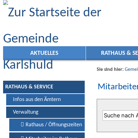
Zum Inhalt
,
zur Navigation
oder
zur Startseite
springen.
AKTUELLES
RATHAUS & SE
Sie sind hier:
Gemei
Mitarbeiter
RATHAUS & SERVICE
Infos aus den Ämtern
Verwaltung
Rathaus / Öffnungszeiten