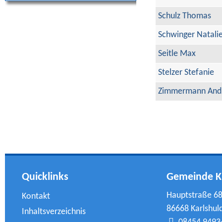
Schulz Thomas
Schwinger Natali
Seitle Max
Stelzer Stefanie
Zimmermann And
Quicklinks
Gemeinde K
Hauptstraße 6
Kontakt
86668 Karlshul
Inhaltsverzeichnis