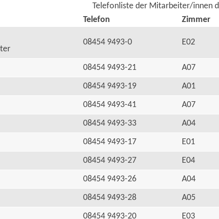
Telefonliste der Mitarbeiter/innen 
Telefon
Zimmer
08454 9493-0
E02
ter
08454 9493-21
A07
08454 9493-19
A01
08454 9493-41
A07
08454 9493-33
A04
08454 9493-17
E01
08454 9493-27
E04
08454 9493-26
A04
08454 9493-28
A05
08454 9493-20
E03