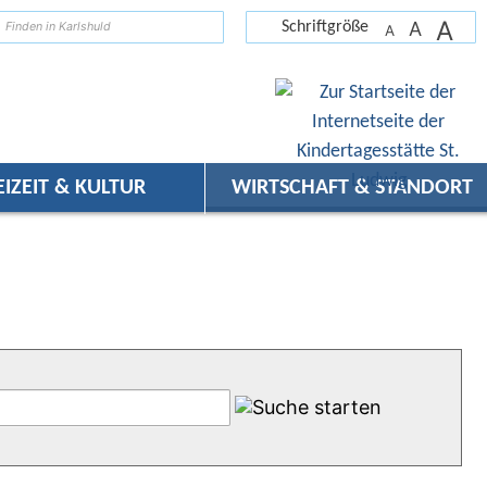
A
suchen
A
Schriftgröße
A
EIZEIT & KULTUR
WIRTSCHAFT & STANDORT