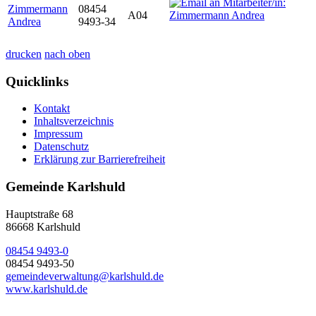
Zimmermann
08454
A04
Andrea
9493-34
drucken
nach oben
Quicklinks
Kontakt
Inhaltsverzeichnis
Impressum
Datenschutz
Erklärung zur Barrierefreiheit
Gemeinde Karlshuld
Hauptstraße 68
86668 Karlshuld
08454 9493-0
08454 9493-50
gemeindeverwaltung@karlshuld.de
www.karlshuld.de