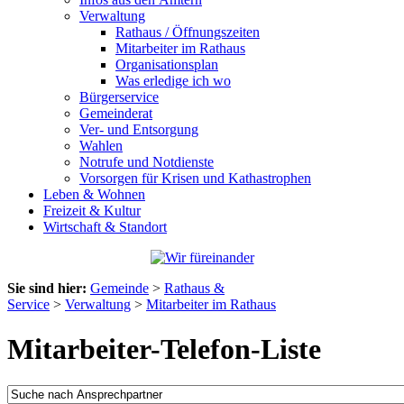
Verwaltung
Rathaus / Öffnungszeiten
Mitarbeiter im Rathaus
Organisationsplan
Was erledige ich wo
Bürgerservice
Gemeinderat
Ver- und Entsorgung
Wahlen
Notrufe und Notdienste
Vorsorgen für Krisen und Kathastrophen
Leben & Wohnen
Freizeit & Kultur
Wirtschaft & Standort
Sie sind hier:
Gemeinde
>
Rathaus &
Service
>
Verwaltung
>
Mitarbeiter im Rathaus
Mitarbeiter-Telefon-Liste