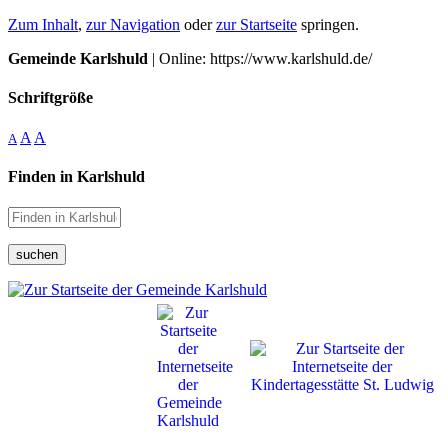
Zum Inhalt
,
zur Navigation
oder
zur Startseite
springen.
Gemeinde Karlshuld
| Online: https://www.karlshuld.de/
Schriftgröße
A
A
A
Finden in Karlshuld
suchen