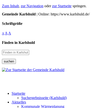
Zum Inhalt
,
zur Navigation
oder
zur Startseite
springen.
Gemeinde Karlshuld
| Online: https://www.karlshuld.de/
Schriftgröße
A
A
A
Finden in Karlshuld
suchen
Startseite
Suchergebnisseite (Karlshuld)
Aktuelles
Kommunale Wärmeplanung