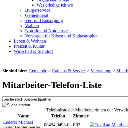
Was erledige ich wo
Bürgerservice
Gemeinderat
Ver- und Entsorgung
Wahlen
Notrufe und Notdienste
Vorsorgen für Krisen und Kathastrophen
Leben & Wohnen
Freizeit & Kultur
Wirtschaft & Standort
Sie sind hier:
Gemeinde
>
Rathaus & Service
>
Verwaltung
>
Mitarb
Mitarbeiter-Telefon-Liste
Telefonliste der Mitarbeiter/innen der Verwal
Name
Telefon
Zimmer
Lederer Michael
08454 9493-0
E02
Erster Bürgermeister