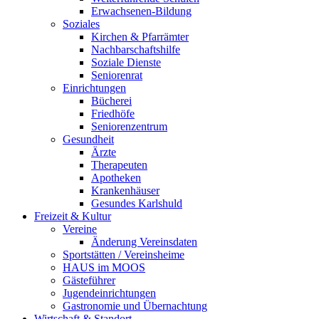
Erwachsenen-Bildung
Soziales
Kirchen & Pfarrämter
Nachbarschaftshilfe
Soziale Dienste
Seniorenrat
Einrichtungen
Bücherei
Friedhöfe
Seniorenzentrum
Gesundheit
Ärzte
Therapeuten
Apotheken
Krankenhäuser
Gesundes Karlshuld
Freizeit & Kultur
Vereine
Änderung Vereinsdaten
Sportstätten / Vereinsheime
HAUS im MOOS
Gästeführer
Jugendeinrichtungen
Gastronomie und Übernachtung
Wirtschaft & Standort