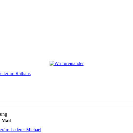
eiter im Rathaus
tung
Mail