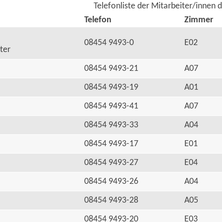
Telefonliste der Mitarbeiter/innen 
Telefon
Zimmer
08454 9493-0
E02
ter
08454 9493-21
A07
08454 9493-19
A01
08454 9493-41
A07
08454 9493-33
A04
08454 9493-17
E01
08454 9493-27
E04
08454 9493-26
A04
08454 9493-28
A05
08454 9493-20
E03