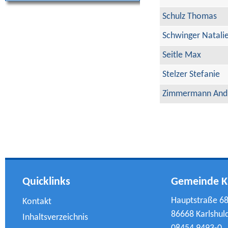
Schulz Thomas
Schwinger Natali
Seitle Max
Stelzer Stefanie
Zimmermann And
Quicklinks
Gemeinde K
Hauptstraße 6
Kontakt
86668 Karlshul
Inhaltsverzeichnis