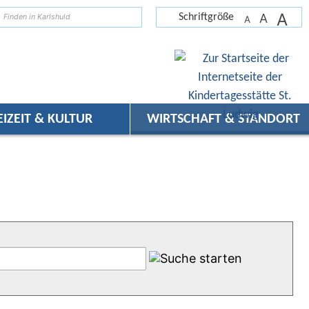
A
suchen
A
Schriftgröße
A
EIZEIT & KULTUR
WIRTSCHAFT & STANDORT