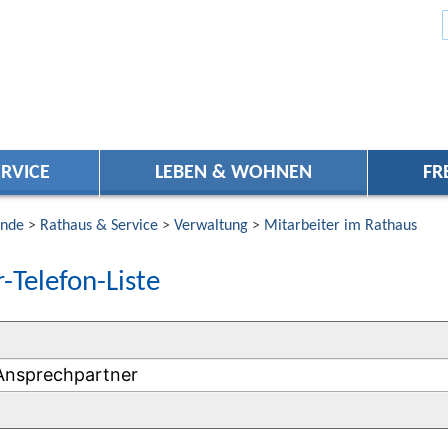
RVICE
LEBEN & WOHNEN
FR
nde
>
Rathaus & Service
>
Verwaltung
>
Mitarbeiter im Rathaus
-Telefon-Liste