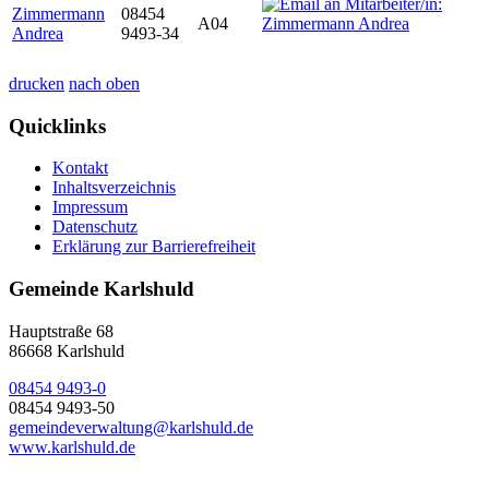
Zimmermann
08454
A04
Andrea
9493-34
drucken
nach oben
Quicklinks
Kontakt
Inhaltsverzeichnis
Impressum
Datenschutz
Erklärung zur Barrierefreiheit
Gemeinde Karlshuld
Hauptstraße 68
86668 Karlshuld
08454 9493-0
08454 9493-50
gemeindeverwaltung@karlshuld.de
www.karlshuld.de