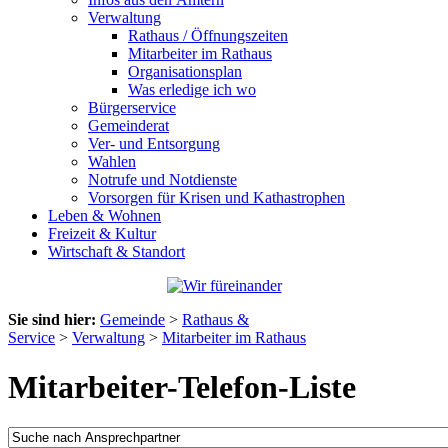
Verwaltung
Rathaus / Öffnungszeiten
Mitarbeiter im Rathaus
Organisationsplan
Was erledige ich wo
Bürgerservice
Gemeinderat
Ver- und Entsorgung
Wahlen
Notrufe und Notdienste
Vorsorgen für Krisen und Kathastrophen
Leben & Wohnen
Freizeit & Kultur
Wirtschaft & Standort
Sie sind hier:
Gemeinde
>
Rathaus &
Service
>
Verwaltung
>
Mitarbeiter im Rathaus
Mitarbeiter-Telefon-Liste