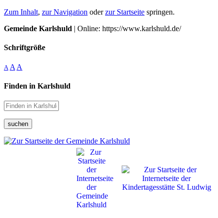
Zum Inhalt
,
zur Navigation
oder
zur Startseite
springen.
Gemeinde Karlshuld
| Online: https://www.karlshuld.de/
Schriftgröße
A
A
A
Finden in Karlshuld
suchen