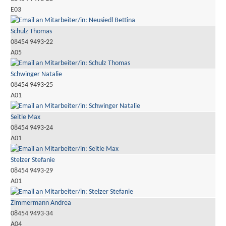
E03
Schulz Thomas
08454 9493-22
A05
Schwinger Natalie
08454 9493-25
A01
Seitle Max
08454 9493-24
A01
Stelzer Stefanie
08454 9493-29
A01
Zimmermann Andrea
08454 9493-34
A04