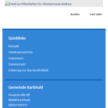
drucken
nach oben
Quicklinks
Kontakt
Inhaltsverzeichnis
Impressum
Datenschutz
Erklärung zur Barrierefreiheit
Gemeinde Karlshuld
Hauptstraße 68
86668 Karlshuld
08454 9493-0