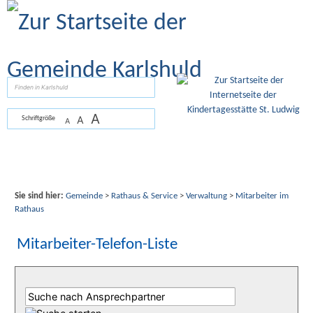
Zum Inhalt
,
zur Navigation
oder
zur Startseite
springen.
suchen
A
A
Schriftgröße
A
Sie sind hier:
Gemeinde
>
Rathaus & Service
>
Verwaltung
>
Mitarbeiter im
Rathaus
Mitarbeiter-Telefon-Liste