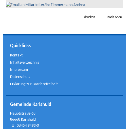
drucken
nach oben
Quicklinks
Kontakt
Inhaltsverzeichnis
Impressum
Datenschutz
Erklärung zur Barrierefreiheit
Gemeinde Karlshuld
Hauptstraße 68
86668 Karlshuld
08454 9493-0