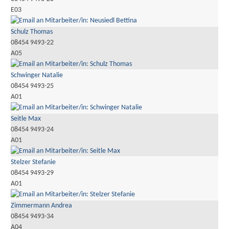
E03
Schulz Thomas
08454 9493-22
A05
Schwinger Natalie
08454 9493-25
A01
Seitle Max
08454 9493-24
A01
Stelzer Stefanie
08454 9493-29
A01
Zimmermann Andrea
08454 9493-34
A04