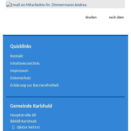
drucken
nach oben
Quicklinks
Kontakt
Inhaltsverzeichnis
Impressum
Datenschutz
Erklärung zur Barrierefreiheit
Gemeinde Karlshuld
Hauptstraße 68
86668 Karlshuld
08454 9493-0