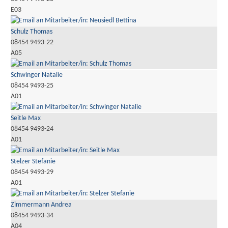
E03
Schulz Thomas
08454 9493-22
A05
Schwinger Natalie
08454 9493-25
A01
Seitle Max
08454 9493-24
A01
Stelzer Stefanie
08454 9493-29
A01
Zimmermann Andrea
08454 9493-34
A04