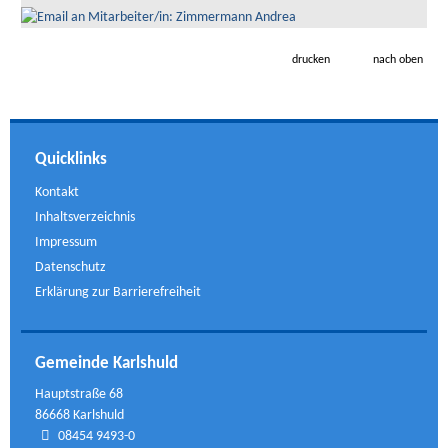
drucken
nach oben
Quicklinks
Kontakt
Inhaltsverzeichnis
Impressum
Datenschutz
Erklärung zur Barrierefreiheit
Gemeinde Karlshuld
Hauptstraße 68
86668 Karlshuld
08454 9493-0