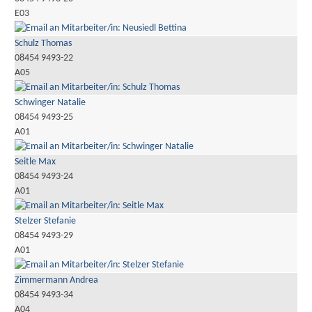
E03
Schulz Thomas
08454 9493-22
A05
Schwinger Natalie
08454 9493-25
A01
Seitle Max
08454 9493-24
A01
Stelzer Stefanie
08454 9493-29
A01
Zimmermann Andrea
08454 9493-34
A04