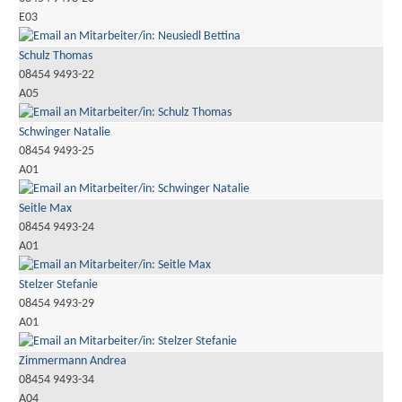
E03
Schulz Thomas
08454 9493-22
A05
Schwinger Natalie
08454 9493-25
A01
Seitle Max
08454 9493-24
A01
Stelzer Stefanie
08454 9493-29
A01
Zimmermann Andrea
08454 9493-34
A04