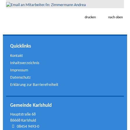
drucken
nach oben
Quicklinks
Kontakt
Inhaltsverzeichnis
Impressum
Datenschutz
Erklärung zur Barrierefreiheit
Gemeinde Karlshuld
Hauptstraße 68
86668 Karlshuld
08454 9493-0