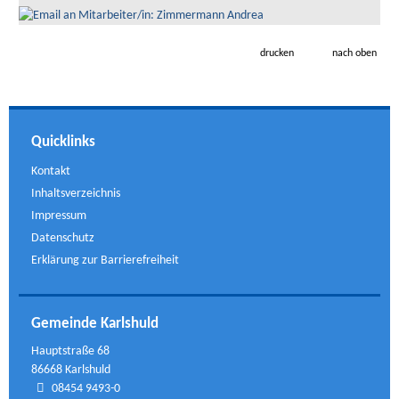
drucken
nach oben
Quicklinks
Kontakt
Inhaltsverzeichnis
Impressum
Datenschutz
Erklärung zur Barrierefreiheit
Gemeinde Karlshuld
Hauptstraße 68
86668 Karlshuld
08454 9493-0