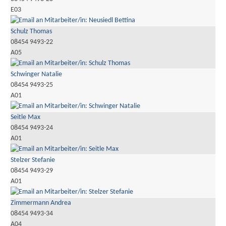
E03
Schulz Thomas
08454 9493-22
A05
Schwinger Natalie
08454 9493-25
A01
Seitle Max
08454 9493-24
A01
Stelzer Stefanie
08454 9493-29
A01
Zimmermann Andrea
08454 9493-34
A04