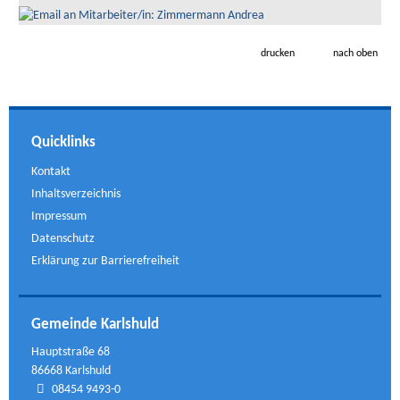
drucken
nach oben
Quicklinks
Kontakt
Inhaltsverzeichnis
Impressum
Datenschutz
Erklärung zur Barrierefreiheit
Gemeinde Karlshuld
Hauptstraße 68
86668 Karlshuld
08454 9493-0