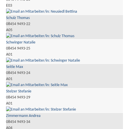
E03
Schulz Thomas
08454 9493-22
A05
Schwinger Natalie
08454 9493-25
A01
Seitle Max
08454 9493-24
A01
Stelzer Stefanie
08454 9493-29
A01
Zimmermann Andrea
08454 9493-34
A04