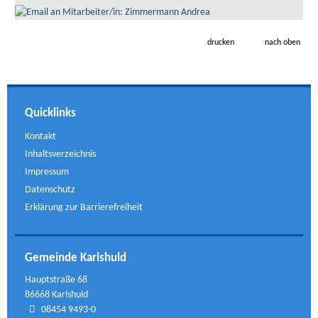
drucken
nach oben
Quicklinks
Kontakt
Inhaltsverzeichnis
Impressum
Datenschutz
Erklärung zur Barrierefreiheit
Gemeinde Karlshuld
Hauptstraße 68
86668 Karlshuld
08454 9493-0