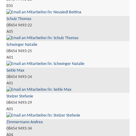
E03
Schulz Thomas
08454 9493-22
A05
Schwinger Natalie
08454 9493-25
A01
Seitle Max
08454 9493-24
A01
Stelzer Stefanie
08454 9493-29
A01
Zimmermann Andrea
08454 9493-34
A04