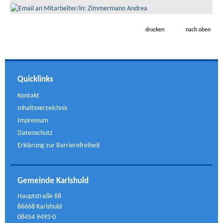
drucken
nach oben
Quicklinks
Kontakt
Inhaltsverzeichnis
Impressum
Datenschutz
Erklärung zur Barrierefreiheit
Gemeinde Karlshuld
Hauptstraße 68
86668 Karlshuld
08454 9493-0