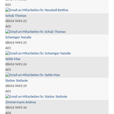
E03
Schulz Thomas
08454 9493-22
A05
Schwinger Natalie
08454 9493-25
A01
Seitle Max
08454 9493-24
A01
Stelzer Stefanie
08454 9493-29
A01
Zimmermann Andrea
08454 9493-34
A04