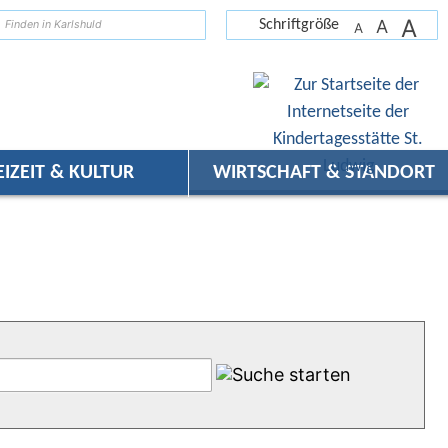
A
suchen
A
Schriftgröße
A
EIZEIT & KULTUR
WIRTSCHAFT & STANDORT