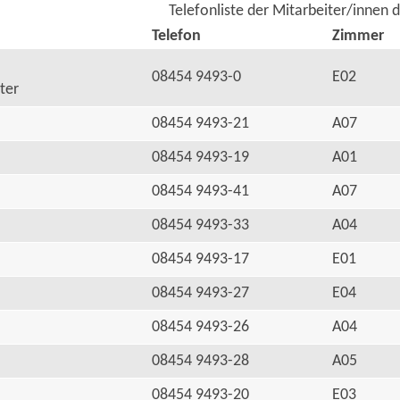
Telefonliste der Mitarbeiter/innen 
Telefon
Zimmer
08454 9493-0
E02
ter
08454 9493-21
A07
08454 9493-19
A01
08454 9493-41
A07
08454 9493-33
A04
08454 9493-17
E01
08454 9493-27
E04
08454 9493-26
A04
08454 9493-28
A05
08454 9493-20
E03