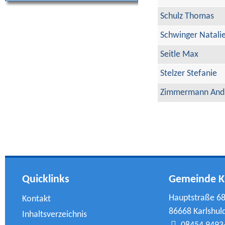
Schulz Thomas
Schwinger Natali
Seitle Max
Stelzer Stefanie
Zimmermann And
Quicklinks
Gemeinde K
Hauptstraße 6
Kontakt
86668 Karlshul
Inhaltsverzeichnis