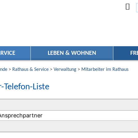
RVICE
LEBEN & WOHNEN
FR
nde
>
Rathaus & Service
>
Verwaltung
>
Mitarbeiter im Rathaus
-Telefon-Liste