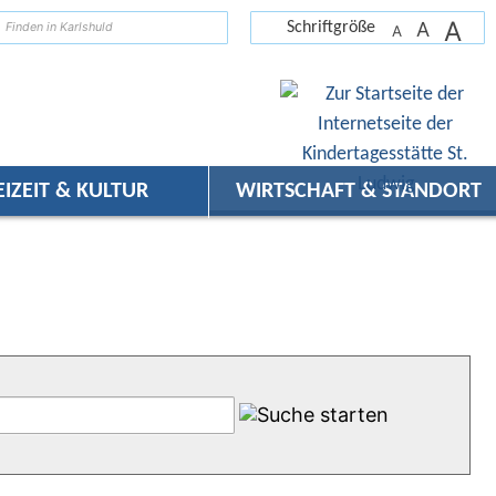
A
suchen
A
Schriftgröße
A
EIZEIT & KULTUR
WIRTSCHAFT & STANDORT