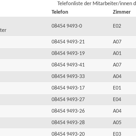
Telefonliste der Mitarbeiter/innen 
Telefon
Zimmer
08454 9493-0
E02
ter
08454 9493-21
A07
08454 9493-19
A01
08454 9493-41
A07
08454 9493-33
A04
08454 9493-17
E01
08454 9493-27
E04
08454 9493-26
A04
08454 9493-28
A05
08454 9493-20
E03