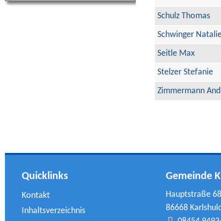
Schulz Thomas
Schwinger Natali
Seitle Max
Stelzer Stefanie
Zimmermann And
Quicklinks
Gemeinde K
Hauptstraße 6
Kontakt
86668 Karlshul
Inhaltsverzeichnis