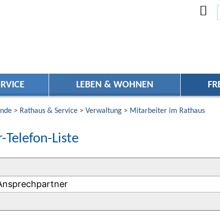
RVICE
LEBEN & WOHNEN
FR
nde
>
Rathaus & Service
>
Verwaltung
>
Mitarbeiter im Rathaus
-Telefon-Liste